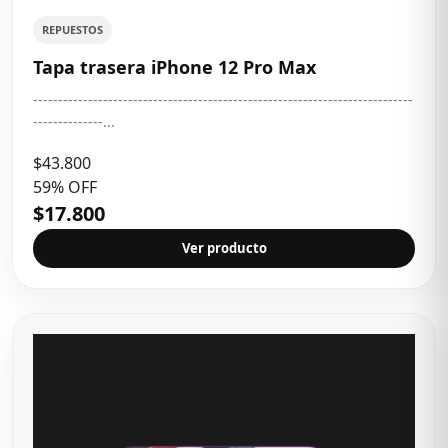
REPUESTOS
Tapa trasera iPhone 12 Pro Max
----------------------------------------------------------------------------
--------------...
$43.800
59% OFF
$17.800
Ver producto