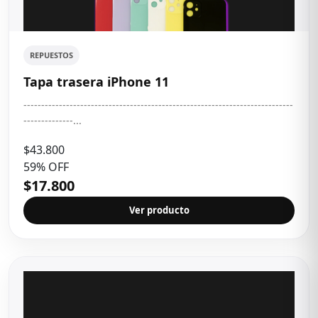
REPUESTOS
Tapa trasera iPhone 11
----------------------------------------------------------------------------
--------------...
$43.800
59% OFF
$17.800
Ver producto