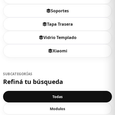
Soportes
Tapa Trasera
Vidrio Templado
Xiaomi
SUBCATEGORÍAS
Refiná tu búsqueda
Todas
Modulos