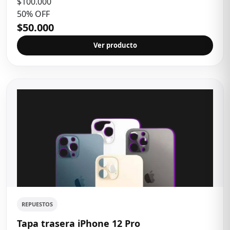
$100.000
50% OFF
$50.000
Ver producto
REPUESTOS
Tapa trasera iPhone 12 Pro