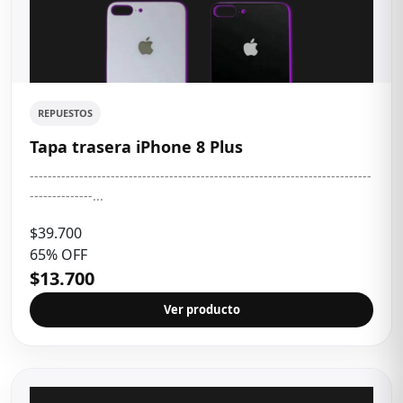
REPUESTOS
Tapa trasera iPhone 8 Plus
----------------------------------------------------------------------------
--------------...
$39.700
65% OFF
$13.700
Ver producto