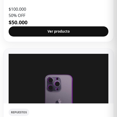
$100.000
50% OFF
$50.000
Ver producto
REPUESTOS