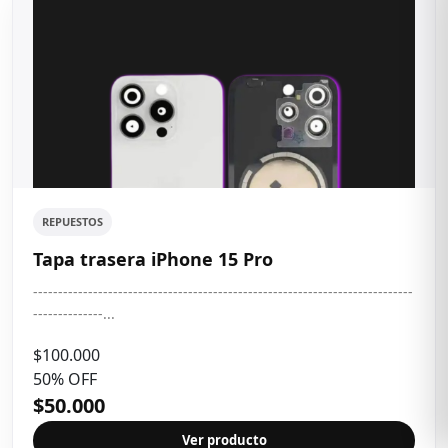
REPUESTOS
Tapa trasera iPhone 15 Pro
----------------------------------------------------------------------------
--------------...
$100.000
50% OFF
$50.000
Ver producto