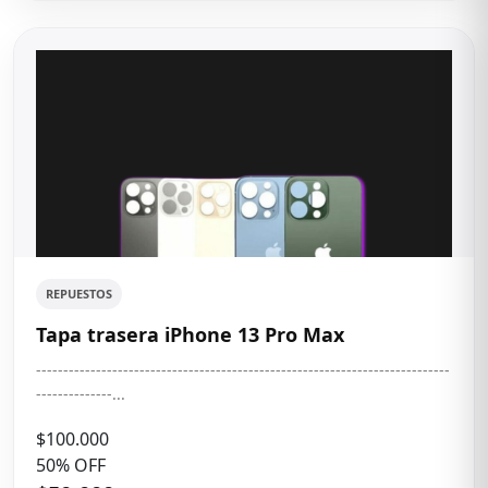
REPUESTOS
Tapa trasera iPhone 13 Pro Max
----------------------------------------------------------------------------
--------------...
$100.000
50% OFF