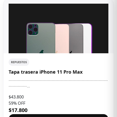
REPUESTOS
Tapa trasera iPhone 11 Pro Max
----------------------------------------------------------------------------
--------------...
$43.800
59% OFF
$17.800