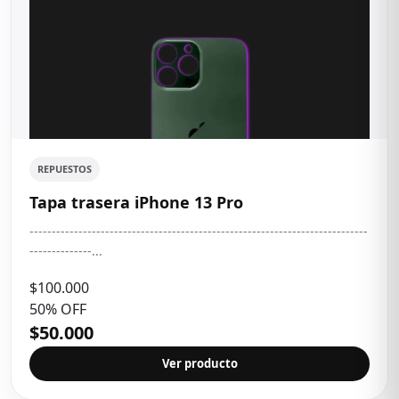
REPUESTOS
Tapa trasera iPhone 13 Pro
----------------------------------------------------------------------------
--------------...
$100.000
50% OFF
$50.000
Ver producto