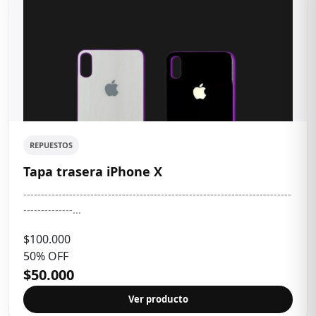
REPUESTOS
Tapa trasera iPhone X
----------------------------------------------------------------------------
--------------...
$100.000
50% OFF
$50.000
Ver producto