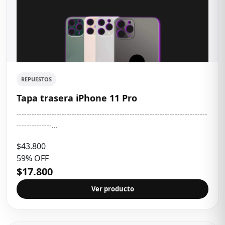
REPUESTOS
Tapa trasera iPhone 11 Pro
----------------------------------------------------------------------------
--------------...
$43.800
59% OFF
$17.800
Ver producto