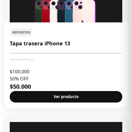
REPUESTOS
Tapa trasera iPhone 13
----------------------------------------------------------------------------
--------------...
$100.000
50% OFF
$50.000
Ver producto