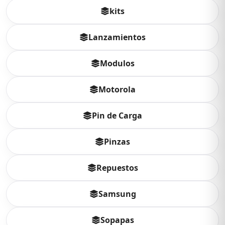
kits
Lanzamientos
Modulos
Motorola
Pin de Carga
Pinzas
Repuestos
Samsung
Sopapas