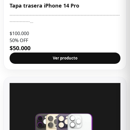
Tapa trasera iPhone 14 Pro
----------------------------------------------------------------------------
--------------...
$100.000
50% OFF
$50.000
Ver producto