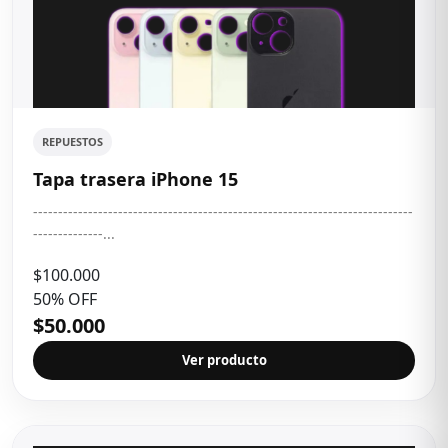
REPUESTOS
Tapa trasera iPhone 15
----------------------------------------------------------------------------
--------------...
$100.000
50% OFF
$50.000
Ver producto