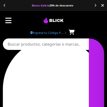
Banco Galicia
20% de descuento
Ingresá tu Código Postal
Buscar productos