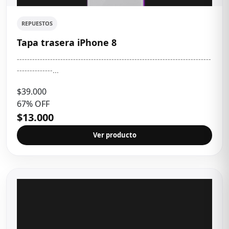
REPUESTOS
Tapa trasera iPhone 8
----------------------------------------------------------------------------
--------------...
$39.000
67% OFF
$13.000
Ver producto