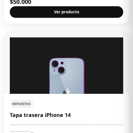
$50.000
Ver producto
REPUESTOS
Tapa trasera iPhone 14
----------------------------------------------------------------------------
--------------...