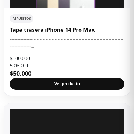
REPUESTOS
Tapa trasera iPhone 14 Pro Max
----------------------------------------------------------------------------
--------------...
$100.000
50% OFF
$50.000
Ver producto