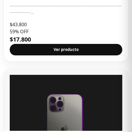
----------------------------------------------------------------------------
--------------...
$43.800
59% OFF
$17.800
Ver producto