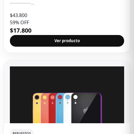
--------------...
$43.800
59% OFF
$17.800
Ver producto
REPUESTOS