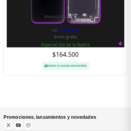
Modulo iPhone 13 Pro
4.8
★★★★★
Envío gratis
Especial Día de la Madre
$164.500
DESDE 12 CUOTAS SIN INTERÉS
Promociones, lanzamientos y novedades