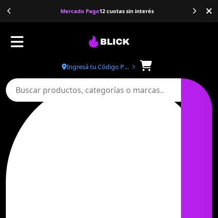
Banco Galicia
20% de descuento
Ingresá tu Código Postal
Buscar productos