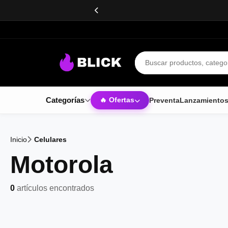
Buscar productos
Categorías
Preventa
Lanzamiento
🔥 Ofertas
Inicio
Celulares
Motorola
0
artículos encontrados