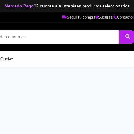
Mercado Pago
12 cuotas sin interés
en productos seleccionados
Seguí tu compra
Sucursal
Contacto
s
Outlet