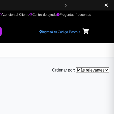
Atención al Cliente
Centro de ayuda
Preguntas frecuentes
Ingresá tu Código Postal
Ordenar por: