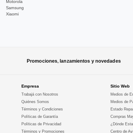
Motorola
Samsung
Xiaomi
Promociones, lanzamientos y novedades
Empresa
Sitio Web
Trabajá con Nosotros
Medios de E
Quiénes Somos
Medios de P
Términos y Condiciones
Estado Repa
Políticas de Garantía
Compras May
Políticas de Privacidad
¿Dónde Est
Términos y Promociones
Centro de A