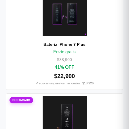
Bateria iPhone 7 Plus
Envío gratis
$38,900
41% OFF
$22,900
Precio sin impuestos nacionales: $18,926
DESTACADO