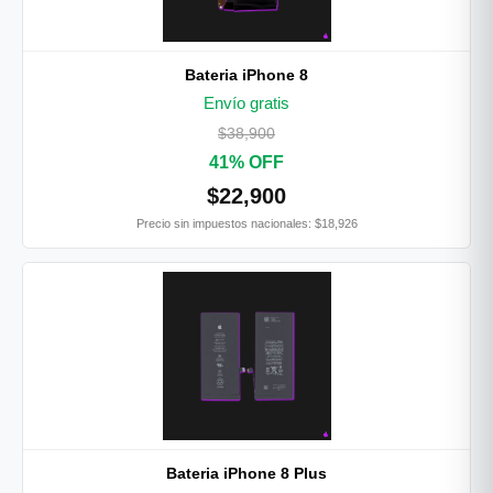
Bateria iPhone 8
Envío gratis
$38,900
41% OFF
$22,900
Precio sin impuestos nacionales: $18,926
Bateria iPhone 8 Plus