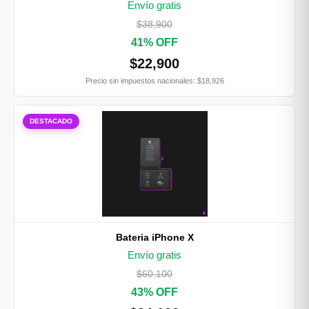
Envío gratis
$38,900
41% OFF
$22,900
Precio sin impuestos nacionales: $18,926
DESTACADO
Bateria iPhone X
Envío gratis
$60,100
43% OFF