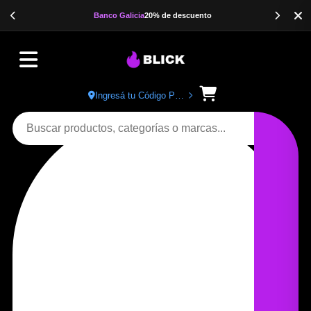
Banco Galicia
20% de descuento
Ingresá tu Código Postal
Buscar productos