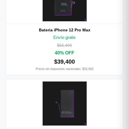
Bateria iPhone 12 Pro Max
Envío gratis
$65,400
40% OFF
$39,400
Precio sin impuestos nacionales: $32,562