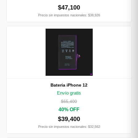
$47,100
Precio sin impuestos nacionales: $38,926
Bateria iPhone 12
Envío gratis
$65,400
40% OFF
$39,400
Precio sin impuestos nacionales: $32,562