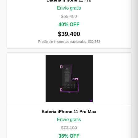
Bateria iPhone 11 Pro
Envío gratis
$65,400
40% OFF
$39,400
Precio sin impuestos nacionales: $32,562
Bateria iPhone 11 Pro Max
Envío gratis
$73,100
36% OFF