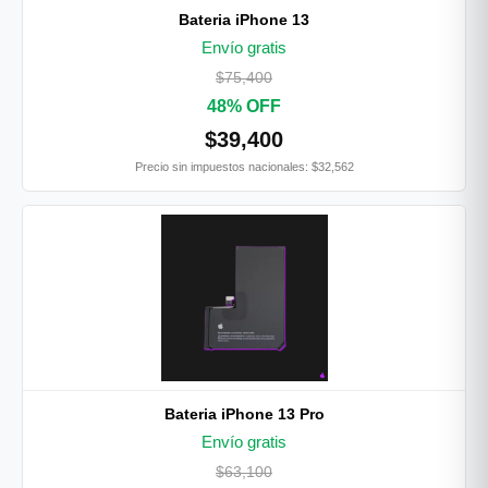
Bateria iPhone 13
Envío gratis
$75,400
48% OFF
$39,400
Precio sin impuestos nacionales: $32,562
Bateria iPhone 13 Pro
Envío gratis
$63,100