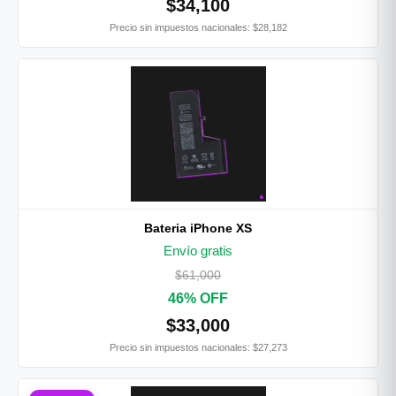
$34,100
Precio sin impuestos nacionales: $28,182
Bateria iPhone XS
Envío gratis
$61,000
46% OFF
$33,000
Precio sin impuestos nacionales: $27,273