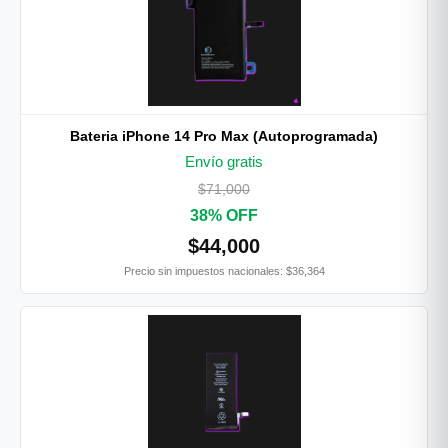
Bateria iPhone 14 Pro Max (Autoprogramada)
Envío gratis
$71,000
38% OFF
$44,000
Precio sin impuestos nacionales: $36,364