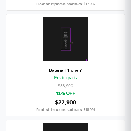
Precio sin impuestos nacionales: $17,025
Bateria iPhone 7
Envío gratis
$38,900
41% OFF
$22,900
Precio sin impuestos nacionales: $18,926