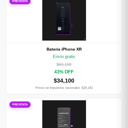
PREVENTA
Bateria iPhone XR
Envío gratis
$60,100
43% OFF
$34,100
Precio sin impuestos nacionales: $28,182
PREVENTA