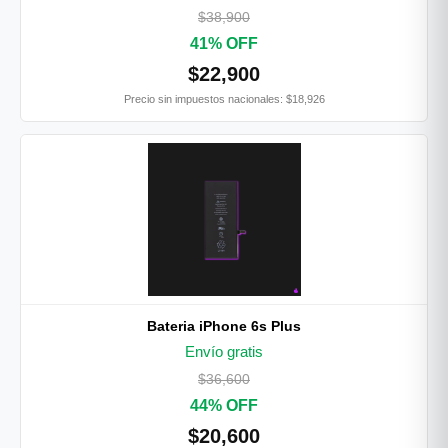
$38,900
41% OFF
$22,900
Precio sin impuestos nacionales: $18,926
Bateria iPhone 6s Plus
Envío gratis
$36,600
44% OFF
$20,600