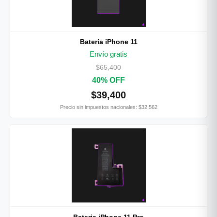
Bateria iPhone 11
Envío gratis
$65,400
40% OFF
$39,400
Precio sin impuestos nacionales: $32,562