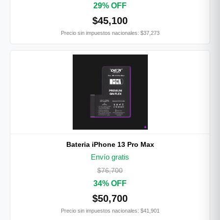
29% OFF
$45,100
Precio sin impuestos nacionales: $37,273
Bateria iPhone 13 Pro Max
Envío gratis
$76,700
34% OFF
$50,700
Precio sin impuestos nacionales: $41,901