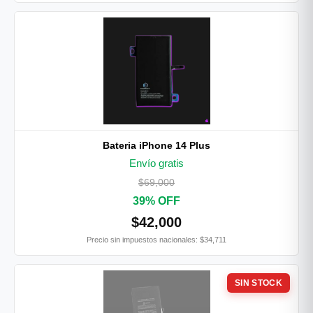
Bateria iPhone 14 Plus
Envío gratis
$69,000
39% OFF
$42,000
Precio sin impuestos nacionales: $34,711
SIN STOCK