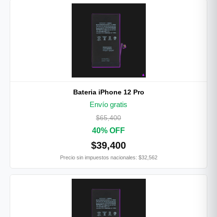
Bateria iPhone 12 Pro
Envío gratis
$65,400
40% OFF
$39,400
Precio sin impuestos nacionales: $32,562