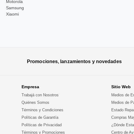
Motorola
Samsung
Xiaomi
Promociones, lanzamientos y novedades
Empresa
Sitio Web
Trabajá con Nosotros
Medios de E
Quiénes Somos
Medios de P
Términos y Condiciones
Estado Repa
Políticas de Garantía
Compras May
Políticas de Privacidad
¿Dónde Est
Términos y Promociones
Centro de A