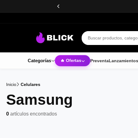
Buscar productos
Categorías
Preventa
Lanzamiento
🔥 Ofertas
Inicio
Celulares
Samsung
0
artículos encontrados