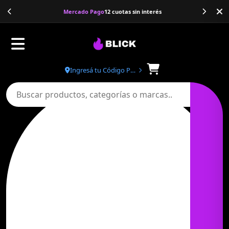
Mercado Pago
12 cuotas sin interés
Ingresá tu Código Postal
Buscar productos