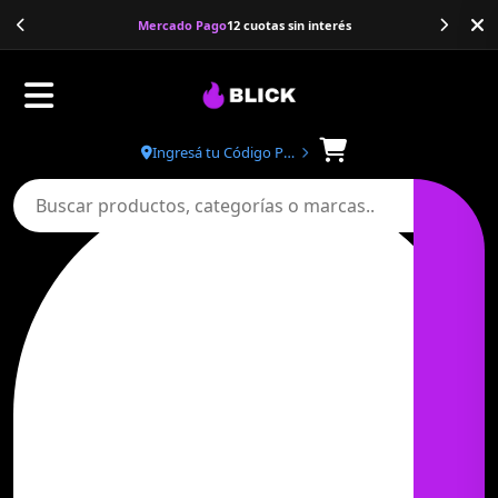
Banco Galicia
20% de descuento
Ingresá tu Código Postal
Buscar productos