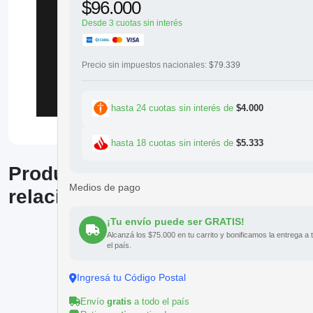
$96.000
Desde 3 cuotas sin interés
Precio sin impuestos nacionales:
$79.339
hasta 24 cuotas sin interés de
$4.000
hasta 18 cuotas sin interés de
$5.333
Productos
Medios de pago
relacionados
¡Tu envío puede ser GRATIS!
Alcanzá los $75.000 en tu carrito y bonificamos la entrega a 
el país.
Ingresá tu Código Postal
Envío
gratis
a todo el país