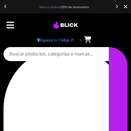
Banco Galicia
20% de descuento
Ingresá tu Código Postal
Buscar productos