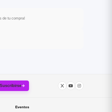
és de tu compra!
Suscribirse
Eventos