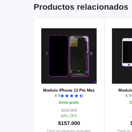
Productos relacionados
Modulo iPhone 12 Pro Max
Modulo
4.5
4.5
Envío gratis
E
$219.800
40% OFF
$157.000
Precio sin impuestos nacionales:
Precio sin