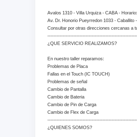
Avalos 1310 - Villa Urquiza - CABA - Horario
Av. Dr. Honorio Pueyrredon 1033 - Caballito 
Consultar por otras direcciones cercanas a tu
----------------------------------------------------------
¿QUE SERVICIO REALIZAMOS?
En nuestro taller reparamos:
Problemas de Placa
Fallas en el Touch (IC TOUCH)
Problemas de señal
Cambio de Pantalla
Cambio de Bateria
Cambio de Pin de Carga
Cambio de Flex de Carga
----------------------------------------------------------
¿QUIENES SOMOS?