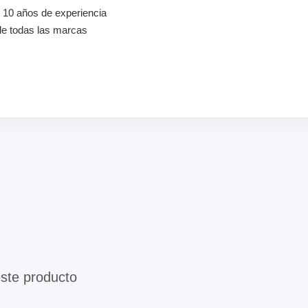
10 años de experiencia
de todas las marcas
este producto