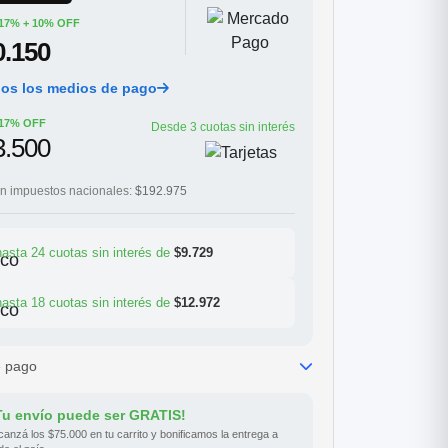
17% + 10% OFF
0.150
dos los medios de pago
17% OFF
Desde 3 cuotas sin interés
3.500
in impuestos nacionales:
$192.975
hasta 24 cuotas sin interés de
$9.729
hasta 18 cuotas sin interés de
$12.972
e pago
Tu envío puede ser GRATIS!
canzá los $75.000 en tu carrito y bonificamos la entrega a