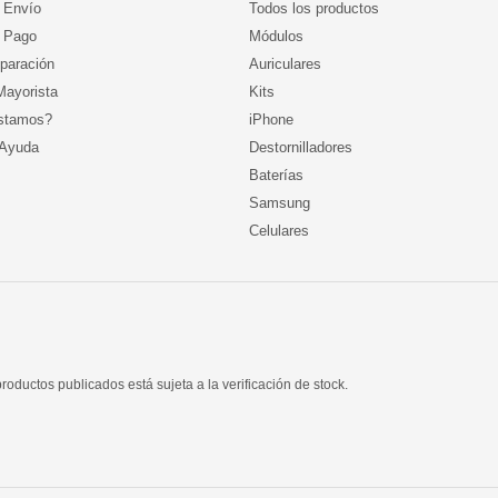
 Envío
Todos los productos
 Pago
Módulos
paración
Auriculares
ayorista
Kits
stamos?
iPhone
 Ayuda
Destornilladores
Baterías
Samsung
Celulares
roductos publicados está sujeta a la verificación de stock.