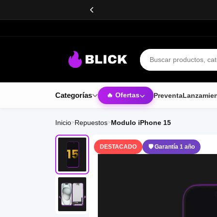
Buscar productos
Categorías
Preventa
Lanzamie
🔥 Ofertas
Inicio
Repuestos
Modulo iPhone 15
>
>
DESTACADO
🛡 Garantía 1 año