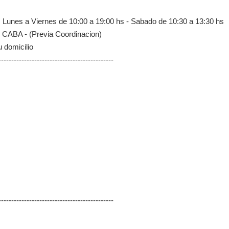
: Lunes a Viernes de 10:00 a 19:00 hs - Sabado de 10:30 a 13:30 hs
- CABA - (Previa Coordinacion)
 domicilio
---------------------------------------------
---------------------------------------------