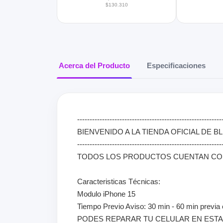
$130.310
Acerca del Producto
Especificaciones
----------------------------------------------------------
BIENVENIDO A LA TIENDA OFICIAL DE BL
----------------------------------------------------------
TODOS LOS PRODUCTOS CUENTAN CON 
Caracteristicas Técnicas:
Modulo iPhone 15
Tiempo Previo Aviso: 30 min - 60 min previa
PODES REPARAR TU CELULAR EN ESTAS