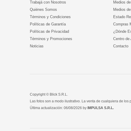
Trabajá con Nosotros
Medios de
Quiénes Somos
Medios de
Términos y Condiciones
Estado Re
Políticas de Garantía
Compras M
Políticas de Privacidad
¿Dónde E
Términos y Promociones
Centro de
Noticias
Contacto
Copyright © Blick S.R.L.
Las fotos son a modo ilustrativo. La venta de cualquiera de los p
Última actualización: 06/08/2026 by
IMPULSA S.R.L.