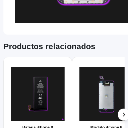
Productos relacionados
Bateria iPhone 8
Modulo iPhone 6