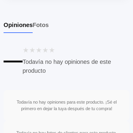
Opiniones
Fotos
★
★
★
★
★
—
Todavía no hay opiniones de este
producto
Todavía no hay opiniones para este producto. ¡Sé el
primero en dejar la tuya después de tu compra!
Todavía no hay fotos de clientes para este producto.