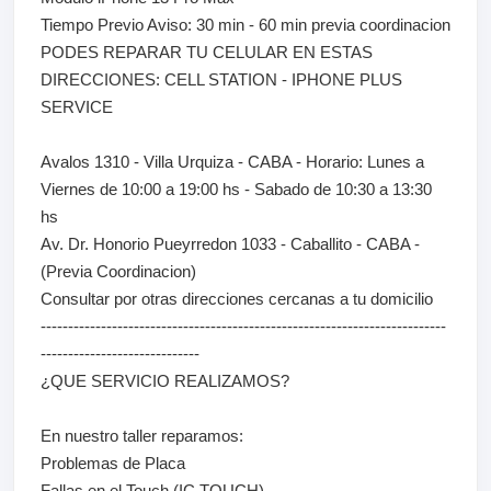
Tiempo Previo Aviso: 30 min - 60 min previa coordinacion
PODES REPARAR TU CELULAR EN ESTAS
DIRECCIONES: CELL STATION - IPHONE PLUS
SERVICE
Avalos 1310 - Villa Urquiza - CABA - Horario: Lunes a
Viernes de 10:00 a 19:00 hs - Sabado de 10:30 a 13:30
hs
Av. Dr. Honorio Pueyrredon 1033 - Caballito - CABA -
(Previa Coordinacion)
Consultar por otras direcciones cercanas a tu domicilio
--------------------------------------------------------------------------
-----------------------------
¿QUE SERVICIO REALIZAMOS?
En nuestro taller reparamos:
Problemas de Placa
Fallas en el Touch (IC TOUCH)