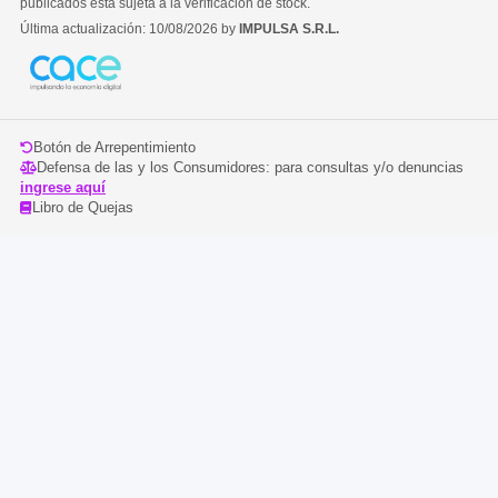
publicados está sujeta a la verificación de stock.
Última actualización: 10/08/2026 by
IMPULSA S.R.L.
Botón de Arrepentimiento
Defensa de las y los Consumidores: para consultas y/o denuncias
ingrese aquí
Libro de Quejas