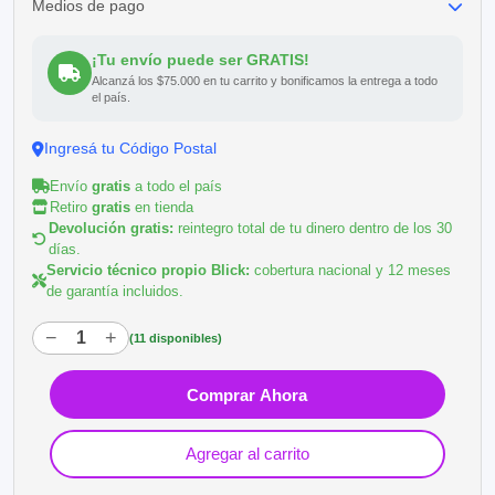
Medios de pago
¡Tu envío puede ser GRATIS!
Alcanzá los $75.000 en tu carrito y bonificamos la entrega a todo
el país.
Ingresá tu Código Postal
Envío
gratis
a todo el país
Retiro
gratis
en tienda
Devolución gratis:
reintegro total de tu dinero dentro de los 30
días.
Servicio técnico propio Blick:
cobertura nacional y 12 meses
de garantía incluidos.
−
+
(11 disponibles)
Comprar Ahora
Agregar al carrito