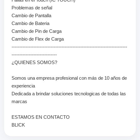
Problemas de señal
Cambio de Pantalla
Cambio de Bateria
Cambio de Pin de Carga
Cambio de Flex de Carga
--------------------------------------------------------------------------
-----------------------------
¿QUIENES SOMOS?
Somos una empresa profesional con más de 10 años de
experiencia
Dedicada a brindar soluciones tecnologicas de todas las
marcas
ESTAMOS EN CONTACTO
BLICK