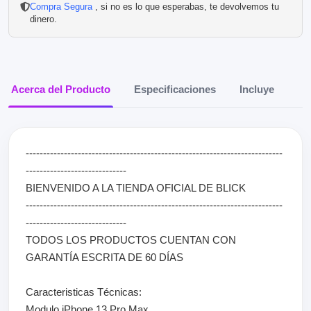
Compra Segura
, si no es lo que esperabas, te devolvemos tu
dinero.
Acerca del Producto
Especificaciones
Incluye
--------------------------------------------------------------------------
-----------------------------
BIENVENIDO A LA TIENDA OFICIAL DE BLICK
--------------------------------------------------------------------------
-----------------------------
TODOS LOS PRODUCTOS CUENTAN CON
GARANTÍA ESCRITA DE 60 DÍAS
Caracteristicas Técnicas:
Modulo iPhone 13 Pro Max