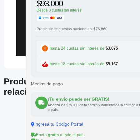
$93.000
Desde 3 cuotas sin interés
Precio sin impuestos nacionales:
$76.860
hasta 24 cuotas sin interés de
$3.875
hasta 18 cuotas sin interés de
$5.167
Productos
Medios de pago
relacionados
¡Tu envío puede ser GRATIS!
Alcanzá los $75.000 en tu carrito y bonificamos la entrega a 
el país.
Ingresá tu Código Postal
Envío
gratis
a todo el país