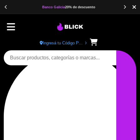
Banco Galicia
20% de descuento
Ingresá tu Código Postal
Buscar productos