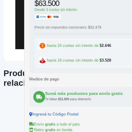
$63.500
Desde 3 cuotas sin interés
Precio sin impuestos nacionales:
$52.479
hasta 24 cuotas sin interés de
$2.646
hasta 18 cuotas sin interés de
$3.528
Productos
Medios de pago
relacionados
Sumá más productos para envío gratis
Te faltan
$11.500
para obtenerlo.
Ingresá tu Código Postal
Envío
gratis
a todo el país
Retiro
gratis
en tienda