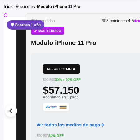
Inicio
Repuestos
Modulo iPhone 11 Pro
>
>
364 vendidos
608 opiniones
-
4.5
🛡 Garantía 1 año
3° MÁS VENDIDO
Modulo iPhone 11 Pro
MEJOR PRECIO 🔥
$90.500
30% + 10% OFF
$57.150
Abonando en 1 pago
Ver todos los medios de pago
$90.500
30% OFF