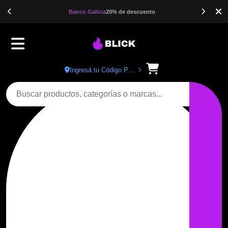
Banco Galicia
20% de descuento
Ingresá tu Código Postal
Buscar productos