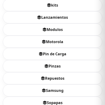
kits
Lanzamientos
Modulos
Motorola
Pin de Carga
Pinzas
Repuestos
Samsung
Sopapas