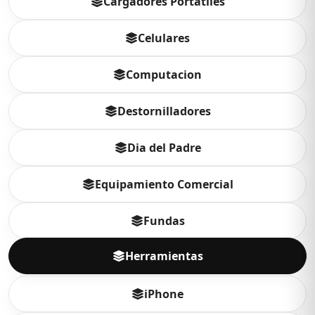
Cargadores Portatiles
Celulares
Computacion
Destornilladores
Dia del Padre
Equipamiento Comercial
Fundas
Herramientas
iPhone