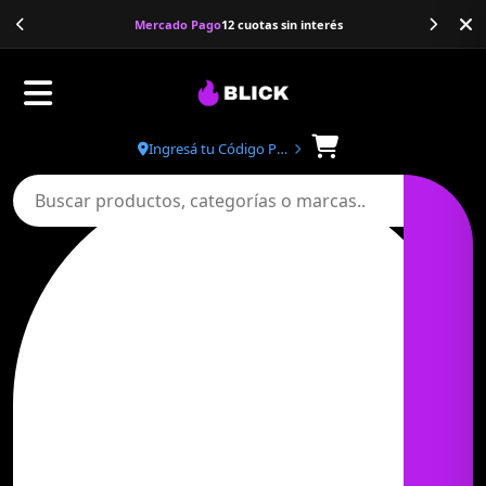
Banco Galicia
20% de descuento
Ingresá tu Código Postal
Buscar productos