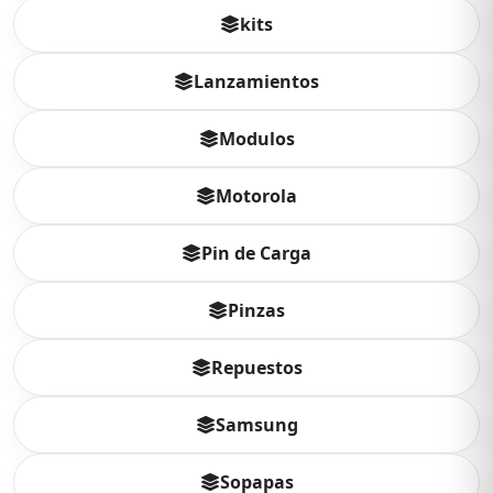
kits
Lanzamientos
Modulos
Motorola
Pin de Carga
Pinzas
Repuestos
Samsung
Sopapas