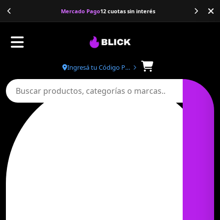
Banco Galicia
20% de descuento
Ingresá tu Código Postal
Buscar productos