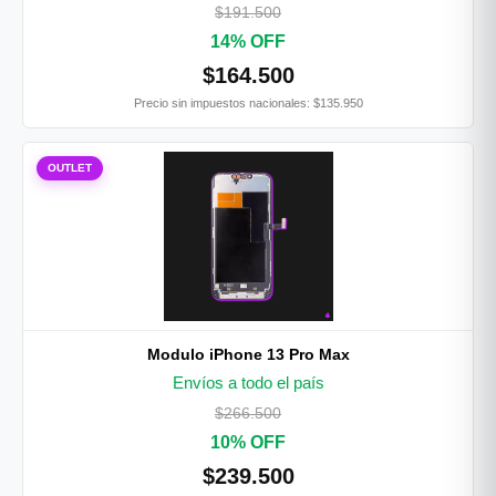
$191.500
14% OFF
$164.500
Precio sin impuestos nacionales: $135.950
OUTLET
Modulo iPhone 13 Pro Max
Envíos a todo el país
$266.500
10% OFF
$239.500