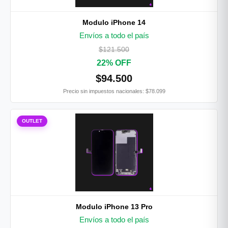
Modulo iPhone 14
Envíos a todo el país
$121.500
22% OFF
$94.500
Precio sin impuestos nacionales: $78.099
OUTLET
Modulo iPhone 13 Pro
Envíos a todo el país