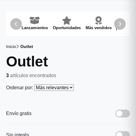
★★★★
Lanzamientos
Oportunidades
Más vendidos
Recomend
Inicio
Outlet
Outlet
3
artículos encontrados
Ordenar por:
Envío gratis
Sin interés