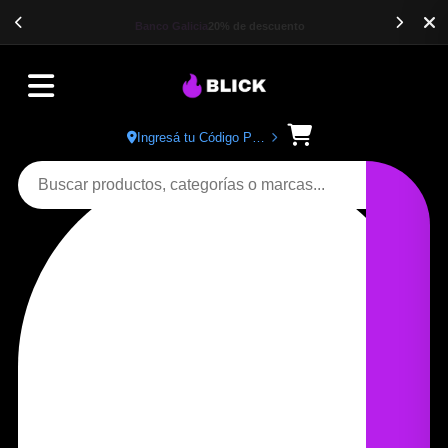
Banco Galicia
20% de descuento
Ingresá tu Código Postal
Buscar productos