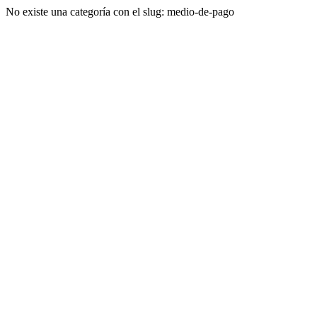
No existe una categoría con el slug: medio-de-pago